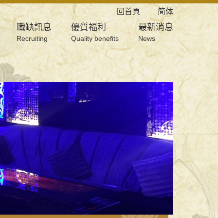
回首頁
简体
職缺訊息
優質福利
最新消息
Recruiting
Quality benefits
News