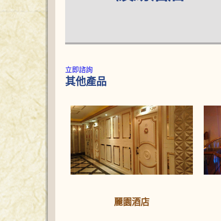
立即諮詢
其他產品
麗園酒店