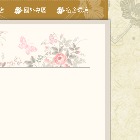
店
國外專區
宿舍環境