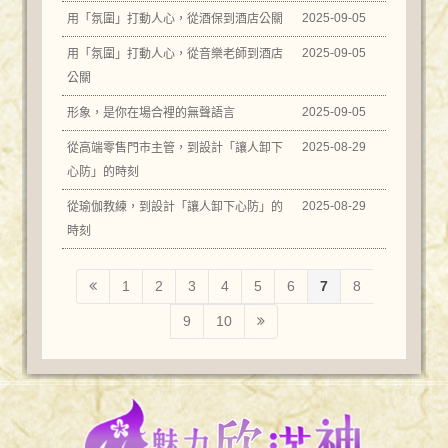
2025-09-05
用「氛圍」打動人心，從酒保到酒店公關
2025-09-05
用「氛圍」打動人心，從音樂老師到酒店
公關
2025-09-05
形象，是你在場合裡的無聲語言
2025-08-29
從高端零售門市主管，到設計「讓人卸下
心防」的時刻
2025-08-29
從瑜伽教練，到設計「讓人卸下心防」的
時刻
1
2
3
4
5
6
7
8
9
10