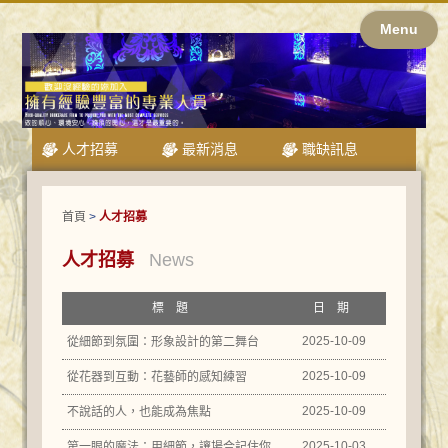
Menu
人才招募
最新消息
職缺訊息
首頁
>
人才招募
人才招募
News
標題
日期
2025-10-09
從細節到氛圍：形象設計的第二舞台
2025-10-09
從花器到互動：花藝師的感知練習
2025-10-09
不說話的人，也能成為焦點
2025-10-03
第一眼的魔法：用細節，讓場合記住你