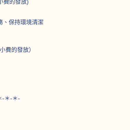
每週小費的發放)
務、保持環境清潔
每週小費的發放）
＊-＊-＊-