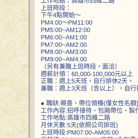
工作地點：高雄市四維二路
上班時段：
下午4點開始～
PM4:00～PM11:00
PM5:00~AM12:00
PM6:00~AM1:00
PM7:00~AM2:00
PM8:00~AM3:00
PM9:00~AM4:00
（另有兼職上班時段，面洽）
週薪計領：60,000-100,000元以上
正職：週上5天班，自行排休2天。
兼職：週上3天班（含以上），自行
● 職缺:親善、帶位領檯(僅女性名額
工作內容:招呼接待、包廂帶位、製
工作地點:高雄市四維二路
月休天數:5天(依照公司排班)
上班時段:PM07:00-AM05:00