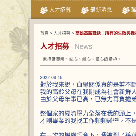
人才招募
最新消息
首頁
>
人才招募
>
高雄高薪職缺：所有的失敗與挫
人才招募
News
2022-08-15
對於我來說，血緣關係真的是剪不
我的高齡父母在我剛成為社會新鮮
由於父母年事已高，已無力再負擔
整個家的經濟壓力全落在我的頭上
才剛畢業的我找工作頻頻碰壁，不
在一次的機緣巧合下，我進到了孫