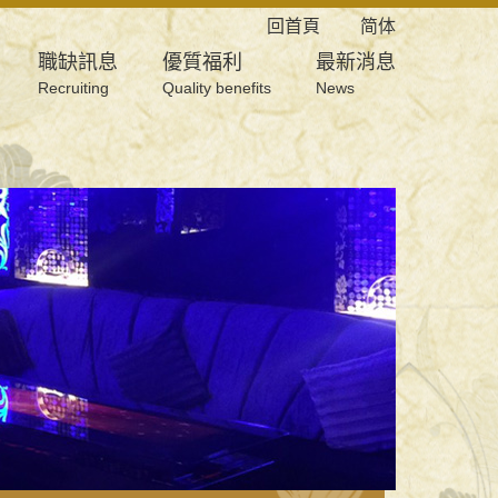
回首頁
简体
職缺訊息
優質福利
最新消息
Recruiting
Quality benefits
News