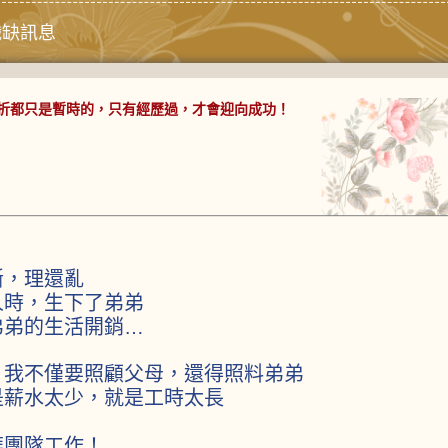
職缺訊息
折都只是暫時的，只有經歷過，才會迎向成功！
斷，理還亂
人時，生下了弟弟
弟弟的生活開銷…
，我不僅要照顧父母，還得照料弟弟
是薪水太少，就是工時太長
華團隊工作！