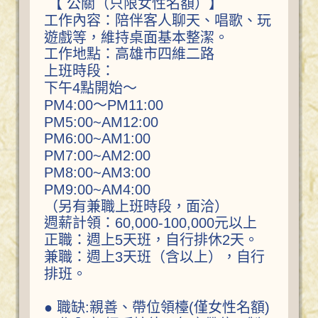
【 公關（只限女性名額）】
工作內容：陪伴客人聊天、唱歌、玩
遊戲等，維持桌面基本整潔。
工作地點：高雄市四維二路
上班時段：
下午4點開始～
PM4:00～PM11:00
PM5:00~AM12:00
PM6:00~AM1:00
PM7:00~AM2:00
PM8:00~AM3:00
PM9:00~AM4:00
（另有兼職上班時段，面洽）
週薪計領：60,000-100,000元以上
正職：週上5天班，自行排休2天。
兼職：週上3天班（含以上），自行
排班。
● 職缺:親善、帶位領檯(僅女性名額)