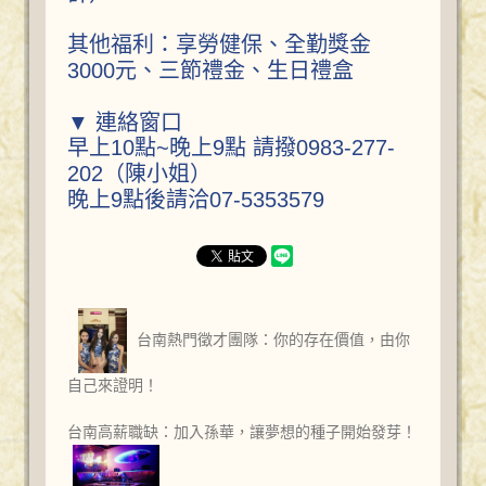
其他福利：享勞健保、全勤獎金
3000元、三節禮金、生日禮盒
▼ 連絡窗口
早上10點~晚上9點 請撥0983-277-
202（陳小姐）
晚上9點後請洽07-5353579
台南熱門徵才團隊：你的存在價值，由你
自己來證明！
台南高薪職缺：加入孫華，讓夢想的種子開始發芽！