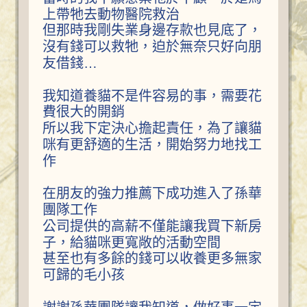
上帶牠去動物醫院救治
但那時我剛失業身邊存款也見底了，
沒有錢可以救牠，迫於無奈只好向朋
友借錢…
我知道養貓不是件容易的事，需要花
費很大的開銷
所以我下定決心擔起責任，為了讓貓
咪有更舒適的生活，開始努力地找工
作
在朋友的強力推薦下成功進入了孫華
團隊工作
公司提供的高薪不僅能讓我買下新房
子，給貓咪更寬敞的活動空間
甚至也有多餘的錢可以收養更多無家
可歸的毛小孩