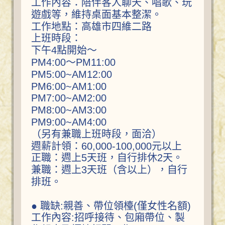
工作內容：陪伴客人聊天、唱歌、玩
遊戲等，維持桌面基本整潔。
工作地點：高雄市四維二路
上班時段：
下午4點開始～
PM4:00～PM11:00
PM5:00~AM12:00
PM6:00~AM1:00
PM7:00~AM2:00
PM8:00~AM3:00
PM9:00~AM4:00
（另有兼職上班時段，面洽）
週薪計領：60,000-100,000元以上
正職：週上5天班，自行排休2天。
兼職：週上3天班（含以上），自行
排班。
● 職缺:親善、帶位領檯(僅女性名額)
工作內容:招呼接待、包廂帶位、製