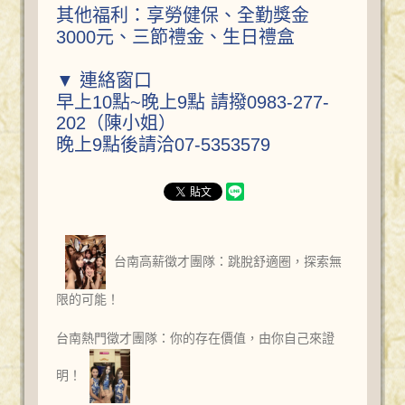
其他福利：享勞健保、全勤獎金
3000元、三節禮金、生日禮盒
▼ 連絡窗口
早上10點~晚上9點 請撥0983-277-
202（陳小姐）
晚上9點後請洽07-5353579
台南高薪徵才團隊：跳脫舒適圈，探索無
限的可能！
台南熱門徵才團隊：你的存在價值，由你自己來證
明！