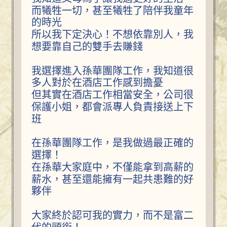
而犧牲一切，甚至犧牲了陪伴我童年
的時光
所以我下定決心！不想依靠別人，我
想要靠自己的雙手去賺錢
我選擇進入孫華團隊工作，我知道很
多人對於在酒店工作感到擔憂
但其實在酒店工作相當安全，公司很
保護小姐，都會派專人負責接送上下
班
在孫華團隊工作，是我做過最正確的
選擇！
在孫華大家庭中，不僅能拿到高薪的
薪水，甚至還能擁有一起共患難的好
夥伴
大家終於認可我的實力，而不是富二