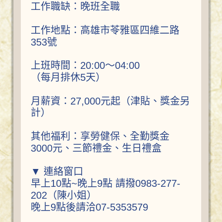
工作職缺：晚班全職
工作地點：高雄市苓雅區四維二路
353號
上班時間：20:00～04:00
（每月排休5天）
月薪資：27,000元起（津貼、獎金另
計）
其他福利：享勞健保、全勤獎金
3000元、三節禮金、生日禮盒
▼ 連絡窗口
早上10點~晚上9點 請撥0983-277-
202（陳小姐）
晚上9點後請洽07-5353579