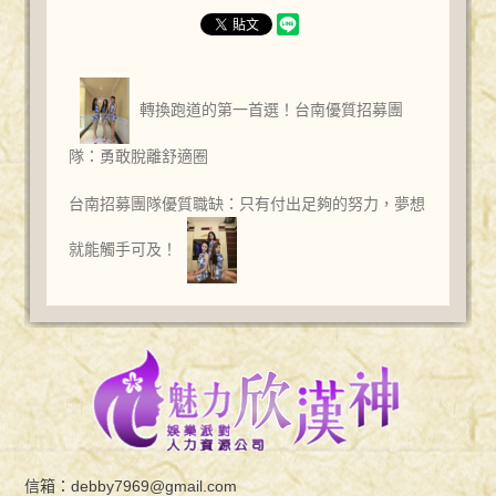
轉換跑道的第一首選！台南優質招募團
隊：勇敢脫離舒適圈
台南招募團隊優質職缺：只有付出足夠的努力，夢想
就能觸手可及！
信箱：
debby7969@gmail.com