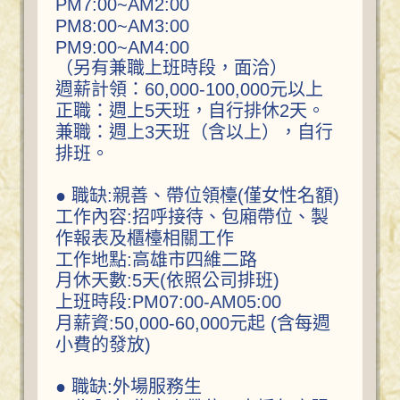
PM7:00~AM2:00
PM8:00~AM3:00
PM9:00~AM4:00
（另有兼職上班時段，面洽）
週薪計領：60,000-100,000元以上
正職：週上5天班，自行排休2天。
兼職：週上3天班（含以上），自行
排班。
● 職缺:親善、帶位領檯(僅女性名額)
工作內容:招呼接待、包廂帶位、製
作報表及櫃檯相關工作
工作地點:高雄市四維二路
月休天數:5天(依照公司排班)
上班時段:PM07:00-AM05:00
月薪資:50,000-60,000元起 (含每週
小費的發放)
● 職缺:外場服務生