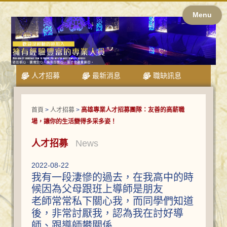
Menu
人才招募
最新消息
職缺訊息
首頁
>
人才招募
>
高雄專業人才招募團隊：友善的高薪職
場，讓你的生活變得多采多姿！
人才招募
News
2022-08-22
我有一段淒慘的過去，在我高中的時
候因為父母跟班上導師是朋友
老師常常私下關心我，而同學們知道
後，非常討厭我，認為我在討好導
師、跟導師攀關係