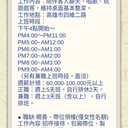
工作內容：陪伴客人聊天、唱歌、玩
遊戲等，維持桌面基本整潔。
工作地點：高雄市四維二路
上班時段：
下午4點開始～
PM4:00～PM11:00
PM5:00~AM12:00
PM6:00~AM1:00
PM7:00~AM2:00
PM8:00~AM3:00
PM9:00~AM4:00
（另有兼職上班時段，面洽）
週薪計領：60,000-100,000元以上
正職：週上5天班，自行排休2天。
兼職：週上3天班（含以上），自行
排班。
● 職缺:親善、帶位領檯(僅女性名額)
工作內容:招呼接待、包廂帶位、製