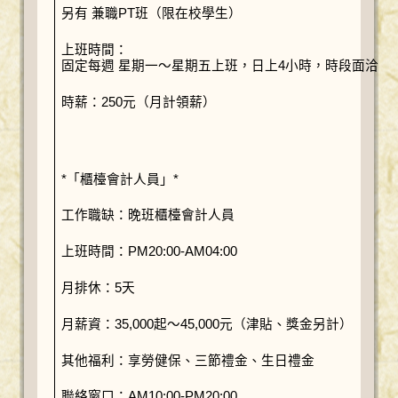
另有 兼職PT班（限在校學生）
上班時間：
固定每週 星期一～星期五上班，日上4小時，時段面洽。
時薪：250元（月計領薪）
*「櫃檯會計人員」*
工作職缺：晚班櫃檯會計人員
上班時間：PM20:00-AM04:00
月排休：5天
月薪資：35,000起～45,000元（津貼、獎金另計）
其他福利：享勞健保、三節禮金、生日禮金
聯絡窗口：AM10:00-PM20:00