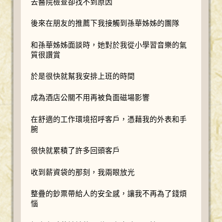
去醫院檢查卻找不到原因
後來在朋友的推薦下我接觸到孫華姊姊的團隊
和孫華姊姊面談時，她對於我從小學習音樂的氣
質很讚賞
於是很快就幫我安排上班的時間
成為酒店公關不用再被負面磁場影響
在舒適的工作環境招呼客戶，憑藉我的外表和手
腕
很快就累積了許多回頭客戶
收到薪資袋的那刻，我兩眼放光
整疊的鈔票帶給人的安全感，讓我不再為了錢煩
惱