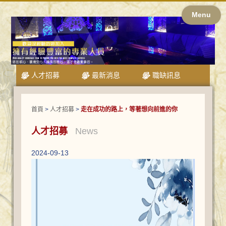
Menu
人才招募
最新消息
職缺訊息
首頁
>
人才招募
>
走在成功的路上，等著想向前進的你
人才招募
News
2024-09-13