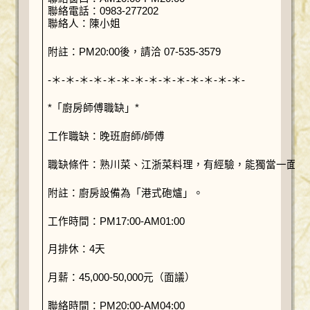
聯絡電話：0983-277202
聯絡人：陳小姐
附註：PM20:00後，請洽 07-535-3579
-＊-＊-＊-＊-＊-＊-＊-＊-＊-＊-＊-＊-＊-＊-
*「廚房師傅職缺」*
工作職缺：晚班廚師/師傅
職缺條件：熟川菜、江浙菜料理，有經驗，能獨當一面，
附註：廚房設備為「港式砲爐」。
工作時間：PM17:00-AM01:00
月排休：4天
月薪：45,000-50,000元（面議）
聯絡時間：PM20:00-AM04:00