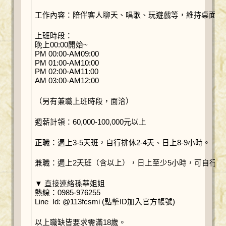
工作內容：陪伴客人聊天、唱歌、玩遊戲等，維持桌面基
上班時段：
晚上00:00開始~
PM 00:00-AM09:00
PM 01:00-AM10:00
PM 02:00-AM11:00
AM 03:00-AM12:00
（另有兼職上班時段，面洽）
週薪計領：60,000-100,000元以上
正職：週上3-5天班，自行排休2-4天、日上8-9小時。
兼職：週上2天班（含以上），日上至少5小時，可自行排
▼ 直接連絡孫華姐姐
熱線：0985-976255
Line Id: @113fcsmi (點擊ID加入官方帳號)
以上職缺皆要求需滿18歲。