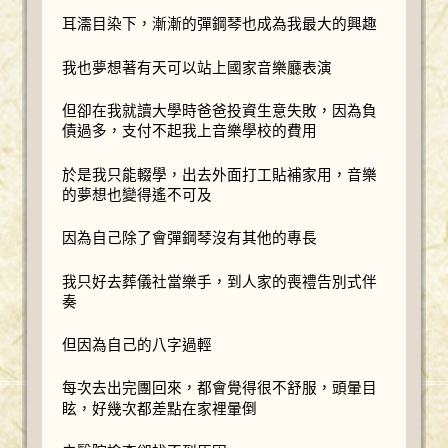
耳濡目染下，漸漸的彈鋼琴也成為我最大的興趣
我也夢想著有天可以站上國家音樂廳表演
但卻在我就讀大學時爸爸投資生意失敗，因為負
債過多，支付不起我上音樂學校的費用
於是我只能輟學，出去外面打工貼補家用，音樂
的夢想也變得遙不可及
因為自己除了會彈鋼琴沒有其他的專長
我只好去葬儀社當樂手，到人家的喪禮告別式伴
奏
但因為自己的八字過輕
每次去出完團回來，都會覺得很不舒服，頭暈目
眩，好幾次都差點在家裡暈倒