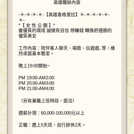
高雄職缺內容
-＊-＊-＊-＊-【高雄香格里拉】＊-＊-＊-＊-＊-
＊-
*【 女 性 公 關 】*
最優質的環境 誠徵有自信 想賺錢 轉換舒適圈的
優質美女
工作內容：陪伴客人聊天、唱歌、玩遊戲..等，維
持桌面基本整潔。
晚上19:00開始~
PM 19:00-AM2:00
PM 20:00-AM3:00
PM 21:00-AM4:00
（另有兼職上班時段，面洽）
週薪計領：60,000-100,000元以上
正職：週上5天班，自行排休2天。