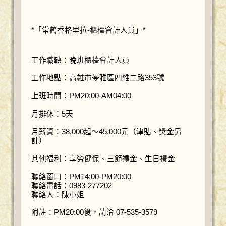
*「常鶴香格里拉-櫃檯會計人員」*
工作職缺：晚班櫃檯會計人員
工作地點：高雄市苓雅區四維二路353號
上班時間：PM20:00-AM04:00
月排休：5天
月薪資：38,000起～45,000元（津貼、獎金另
計）
其他福利：享勞健保、三節禮金、生日禮金
聯絡窗口：PM14:00-PM20:00
聯絡電話：0983-277202
聯絡人：陳小姐
附註：PM20:00後，請洽 07-535-3579