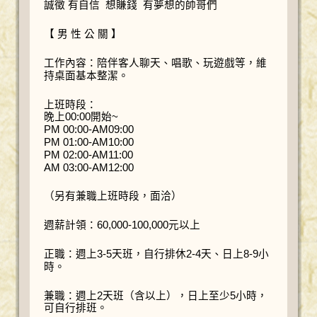
誠徵 有自信 想賺錢 有夢想的帥哥們
【 男 性 公 關 】
工作內容：陪伴客人聊天、唱歌、玩遊戲等，維
持桌面基本整潔。
上班時段：
晚上00:00開始~
PM 00:00-AM09:00
PM 01:00-AM10:00
PM 02:00-AM11:00
AM 03:00-AM12:00
（另有兼職上班時段，面洽）
週薪計領：60,000-100,000元以上
正職：週上3-5天班，自行排休2-4天、日上8-9小
時。
兼職：週上2天班（含以上），日上至少5小時，
可自行排班。