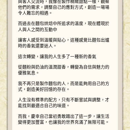
與客人交流時，我像在製作精緻甜點一樣，觀察
他們的需求，調整自己的應對方式，創造一場場
令人難忘的相遇。
而過去在麵包烘焙中所追求的溫度，現在體現於
人與人之間的互動中
讓客人感受到溫暖與貼心，這種感覺比麵包出爐
時的香氣還要迷人。
這次轉變，讓我的人生多了一種新的香氣
從麵粉與奶油的溫潤甜香，轉變為自信與魅力的
優雅氣息。
我不再只是製作麵包的人，而是能夠用自己的方
式，創造美好回憶的存在。
人生沒有標準的配方，只有不斷嘗試與調整，才
能找到最適合自己的味道。
而我，慶幸自己當初勇敢踏出了這一步，讓生活
變得更加豐富，也讓我的世界充滿了無限可能。