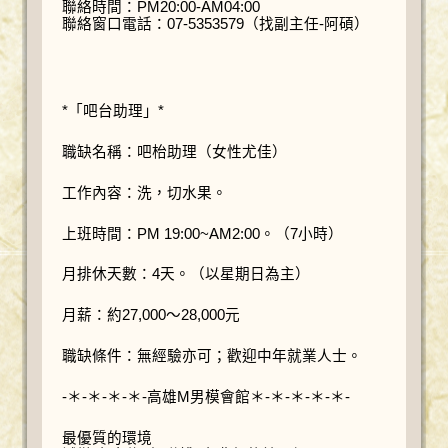
聯絡時間：PM20:00-AM04:00
聯絡窗口電話：07-5353579（找副主任-阿碩）
*「吧台助理」*
職缺名稱：吧枱助理（女性尤佳）
工作內容：洗，切水果。
上班時間：PM 19:00~AM2:00。（7小時）
月排休天數：4天。（以星期日為主）
月薪：約27,000～28,000元
職缺條件：無經驗亦可；歡迎中年就業人士。
-＊-＊-＊-＊-高雄M男模會館＊-＊-＊-＊-＊-
最優質的環境