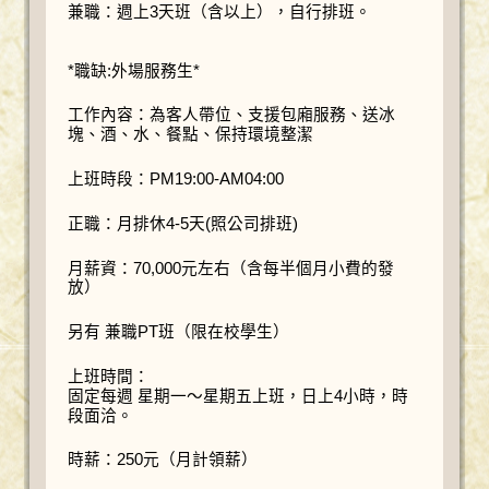
兼職：週上3天班（含以上），自行排班。
*職缺:外場服務生*
工作內容：為客人帶位、支援包廂服務、送冰
塊、酒、水、餐點、保持環境整潔
上班時段：PM19:00-AM04:00
正職：月排休4-5天(照公司排班)
月薪資：70,000元左右（含每半個月小費的發
放）
另有 兼職PT班（限在校學生）
上班時間：
固定每週 星期一～星期五上班，日上4小時，時
段面洽。
時薪：250元（月計領薪）