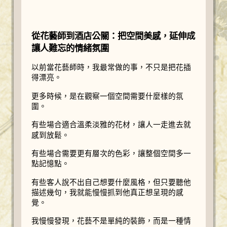
從花藝師到酒店公關：把空間美感，延伸成
讓人難忘的情緒氛圍
以前當花藝師時，我最常做的事，不只是把花插
得漂亮。
更多時候，是在觀察一個空間需要什麼樣的氛
圍。
有些場合適合溫柔淡雅的花材，讓人一走進去就
感到放鬆。
有些場合需要更有層次的色彩，讓整個空間多一
點記憶點。
有些客人說不出自己想要什麼風格，但只要聽他
描述幾句，我就能慢慢抓到他真正想呈現的感
覺。
我慢慢發現，花藝不是單純的裝飾，而是一種情