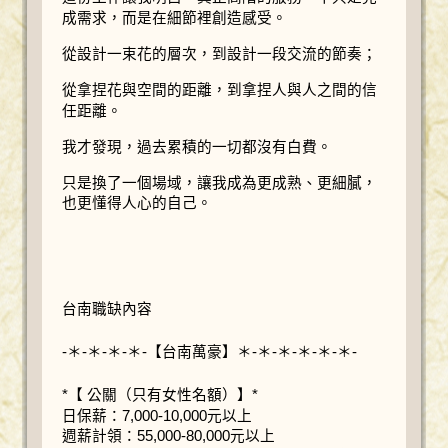
成需求，而是在細節裡創造感受。
從設計一束花的層次，到設計一段交流的節奏；
從拿捏花與空間的距離，到拿捏人與人之間的信
任距離。
我才發現，過去累積的一切都沒有白費。
只是換了一個場域，讓我成為更成熟、更細膩，
也更懂得人心的自己。
台南職缺內容
-＊-＊-＊-＊-【台南萬豪】＊-＊-＊-＊-＊-＊-
*【 公關（只有女性名額）】*
日保薪：7,000-10,000元以上
週薪計領：55,000-80,000元以上