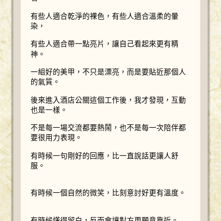
有些人適合乾淨的裸色，有些人適合溫柔的暈
染，
有些人適合帶一點亮片，讓自己看起來更有精
神。
一組好的美甲，不只是漂亮，而是要貼近那個人
的氣質。
後來進入酒店公關這個工作後，我才發現，互動
也是一樣。
不是每一場交流都要熱鬧，也不是每一次陪伴都
要很用力表現。
有時候一句剛好的回應，比一直說話更讓人舒
服。
有時候一個自然的微笑，比刻意討好更有溫度。
有時候懂得留白，反而會讓對方更願意靠近。