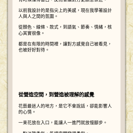
以前我設計的是指尖上的美感，現在我學著設計
人與人之間的氛圍。
從顏色、線條、款式，到語氣、節奏、情緒，核
心其實很像。
都是在有限的時間裡，讓對方感覺自己被看見，
也被好好對待。
從營造空間，到營造被理解的感覺
花藝最迷人的地方，是它不會說話，卻能影響人
的心情。
一束花放在入口，能讓人一進門就放慢腳步。