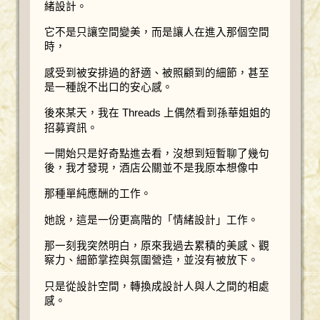
緒設計。
它不是只讓空間變美，而是讓人在進入那個空間
時，
感受到被安排過的舒適、被照顧到的細節，甚至
是一種說不出口的安心感。
後來某天，我在 Threads 上偶然看到孫華姐姐的
招募資訊。
一開始只是好奇點進去看，沒想到短暫聊了幾句
後，我才發現，酒店公關並不是我原本想像中
那種單純應酬的工作。
她說，這是一份更高階的「情緒設計」工作。
那一刻我突然明白，原來我過去累積的美感、觀
察力、細節掌控與氛圍營造，並沒有被放下。
只是從設計空間，轉換成設計人與人之間的相處
感。