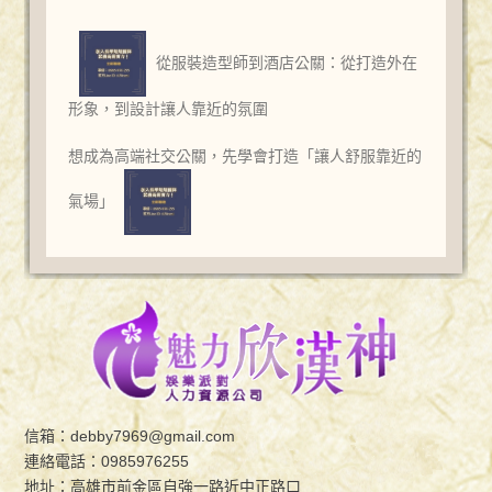
從服裝造型師到酒店公關：從打造外在
形象，到設計讓人靠近的氛圍
想成為高端社交公關，先學會打造「讓人舒服靠近的
氣場」
信箱：
debby7969@gmail.com
連絡電話：
0985976255
地址：高雄市前金區自強一路近中正路口