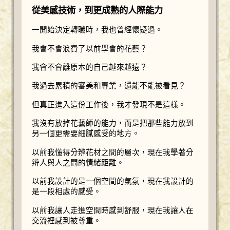
從美感技術，到更成熟的人際能力
一開始決定轉職時，我也曾經懷疑過。
我會不會浪費了以前學會的花藝？
我會不會離原本的自己越來越遠？
我過去累積的審美和專業，還能不能被看見？
但真正進入這份工作後，我才發現不是這樣。
我沒有放掉花藝師的能力，而是把那些能力放到
另一個更需要細膩感受的地方。
以前我懂得分辨花材之間的層次，現在我學著分
辨人與人之間的情緒距離。
以前我設計的是一個空間的氣氛，現在我設計的
是一段相處的感受。
以前我讓人走進空間時感到舒服，現在我讓人在
交流裡感到被尊重。