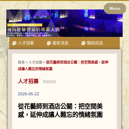
Menu
人才招募
最新消息
職缺訊息
首頁
>
人才招募
>
從花藝師到酒店公關：把空間美感，延伸
成讓人難忘的情緒氛圍
人才招募
News
2026-05-22
從花藝師到酒店公關：把空間美
感，延伸成讓人難忘的情緒氛圍