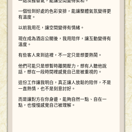
一點淡雅香氣，能讓空間變得柔和。
一個恰到好處的色彩安排，能讓整體氣氛變得更
有溫度。
以前我用花，讓空間變得有情緒。
現在成為酒店公關後，我用陪伴，讓互動變得有
溫度。
有些客人來到這裡，不一定只是想要熱鬧。
他們可能只是想暫時離開壓力，想有人聽他說
話，想在一段時間裡感覺自己是被重視的。
這份工作讓我明白，真正讓人放鬆的陪伴，不是
一直熱情，也不是刻意討好。
而是讓對方在你身邊，能夠自然一點、自在一
點，也慢慢感覺自己被理解。