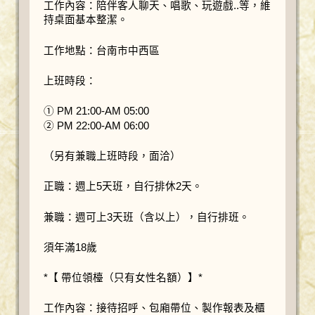
工作內容：陪伴客人聊天、唱歌、玩遊戲..等，維
持桌面基本整潔。
工作地點：台南市中西區
上班時段：
① PM 21:00-AM 05:00
② PM 22:00-AM 06:00
（另有兼職上班時段，面洽）
正職：週上5天班，自行排休2天。
兼職：週可上3天班（含以上），自行排班。
須年滿18歲
*【 帶位領檯（只有女性名額）】*
工作內容：接待招呼、包廂帶位、製作報表及櫃