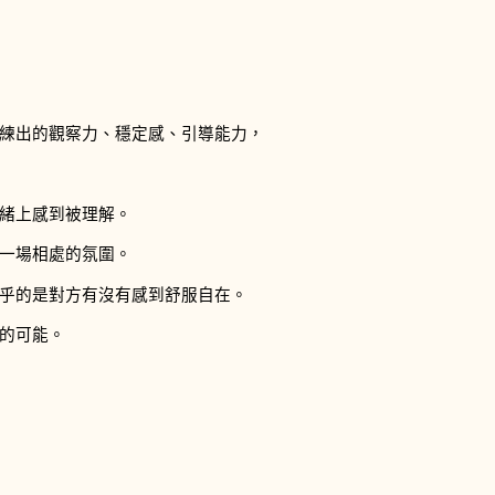
練出的觀察力、穩定感、引導能力，
緒上感到被理解。
一場相處的氛圍。
乎的是對方有沒有感到舒服自在。
的可能。