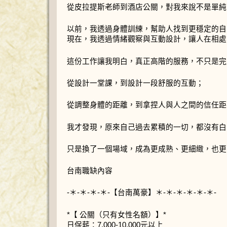
從皮拉提斯老師到酒店公關，對我來說不是單純
以前，我透過身體訓練，幫助人找到更穩定的自
現在，我透過情緒觀察與互動設計，讓人在相處
這份工作讓我明白，真正高階的服務，不只是完
從設計一堂課，到設計一段舒服的互動；
從調整身體的距離，到拿捏人與人之間的信任距
我才發現，原來自己過去累積的一切，都沒有白
只是換了一個場域，成為更成熟、更細緻，也更
台南職缺內容
-＊-＊-＊-＊-【台南萬豪】＊-＊-＊-＊-＊-＊-
*【 公關（只有女性名額）】*
日保薪：7,000-10,000元以上