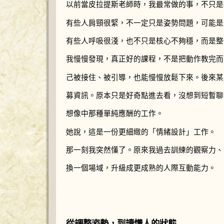
以前當皮拉提斯老師時，我最常做的事，不只是
有些人肩頸很緊，不一定只是姿勢問題，可能是
有些人呼吸很淺，也不只是核心不夠穩，而是整
我慢慢發現，真正好的課程，不是把動作教完而
己被接住、被引導，也能慢慢放鬆下來。後來某天，
募資訊。原本只是好奇點進去看，沒想到短暫聊
想像中那種單純應酬的工作。
她說，這是一份更細緻的「情緒設計」工作。
那一刻我突然懂了。原來我過去訓練的觀察力、
換一個場域，升級成更成熟的人際互動能力。
從調整姿勢，到讀懂人的狀態