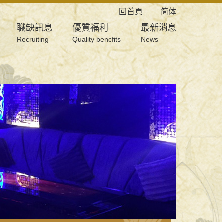
回首頁
简体
職缺訊息
優質福利
最新消息
Recruiting
Quality benefits
News