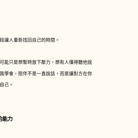
段讓人重新找回自己的時間。
可能只是想暫時放下壓力，想有人懂得聽他說
我學會，陪伴不是一直說話，而是讓對方在你
自己。
的能力