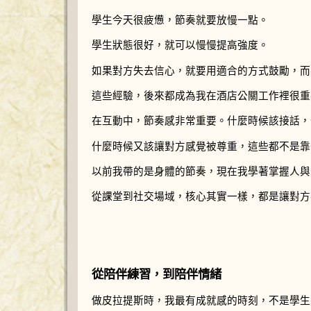
學生今天很疲憊，節奏就要放慢一點。
學生狀態很好，就可以慢慢提高強度。
如果對方失去信心，就要用適合的方式鼓勵，而
這些經驗，後來都成為我在酒店公關工作裡很重
在互動中，節奏感非常重要。什麼時候該接話，
什麼時候又該讓對方感覺被尊重，這些都不是靠
以前我帶的是身體的節奏，現在我學著掌握人與
從課堂到社交場域，核心其實一樣，都是讓對方
從陪伴練習，到陪伴情緒
做皮拉提斯時，我最有成就感的時刻，不是學生