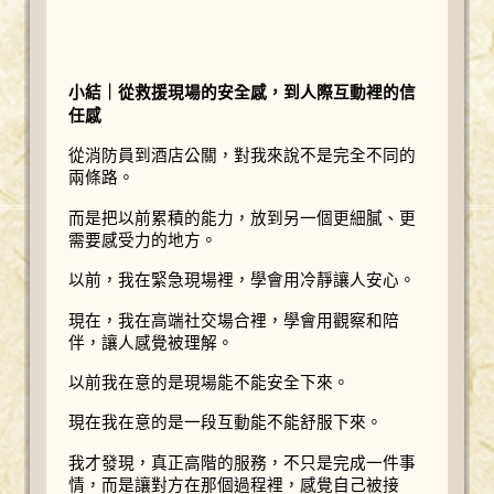
小結｜從救援現場的安全感，到人際互動裡的信
任感
從消防員到酒店公關，對我來說不是完全不同的
兩條路。
而是把以前累積的能力，放到另一個更細膩、更
需要感受力的地方。
以前，我在緊急現場裡，學會用冷靜讓人安心。
現在，我在高端社交場合裡，學會用觀察和陪
伴，讓人感覺被理解。
以前我在意的是現場能不能安全下來。
現在我在意的是一段互動能不能舒服下來。
我才發現，真正高階的服務，不只是完成一件事
情，而是讓對方在那個過程裡，感覺自己被接