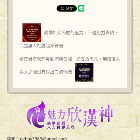
高端社交公關的魅力，不是用力表現，
而是讓人相處起來舒服
從靈骨塔管理員到酒店公關：從安放思念，到讀懂人
與人之間沒有說出口的情緒
信箱：
debby7969@gmail.com