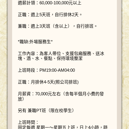
週薪計領：60,000-100,000元以上
正職：週上5天班，自行排休2天。
兼職：週上3天班（含以上），自行排班。
*職缺:外場服務生*
工作內容：為客人帶位、支援包廂服務、送冰
塊、酒、水、餐點、保持環境整潔
上班時段：PM19:00-AM04:00
正職：月排休4-5天(照公司排班)
月薪資：70,000元左右（含每半個月小費的發
放）
另有 兼職PT班（限在校學生）
上班時間：
固定每週 星期一～星期五上班，日上4小時，時