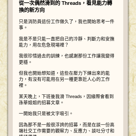
從一次偶然滑到的 Threads，看見能力轉
換的新方向
只是消防員這份工作做久了，我也開始思考一件
事。
我是不是只能一直把自己的冷靜、判斷力和安撫
能力，用在危急現場裡？
我很珍惜過去的訓練，也感謝那份工作讓我變得
更穩。
但我也開始想知道，這些在壓力下練出來的能
力，有沒有可能用在另一種更靠近人心的工作
裡。
某天晚上，下班後我滑 Threads，因緣際會看到
孫華姐姐的招募文章。
一開始我只是被文字吸引。
因為那不是一般很浮誇的招募，而是在談一份高
端社交工作需要的觀察力、反應力、談吐分寸和