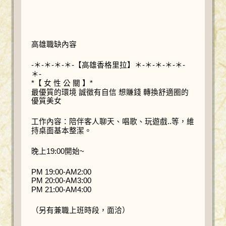
高雄職缺內容
-＊-＊-＊-＊-【高雄香格里拉】＊-＊-＊-＊-＊-
＊-
*【 女 性 公 關 】*
最優質的環境 誠徵有自信 想賺錢 轉換舒適圈的
優質美女
工作內容：陪伴客人聊天、唱歌、玩遊戲..等，維
持桌面基本整潔。
晚上19:00開始~
PM 19:00-AM2:00
PM 20:00-AM3:00
PM 21:00-AM4:00
（另有兼職上班時段，面洽）