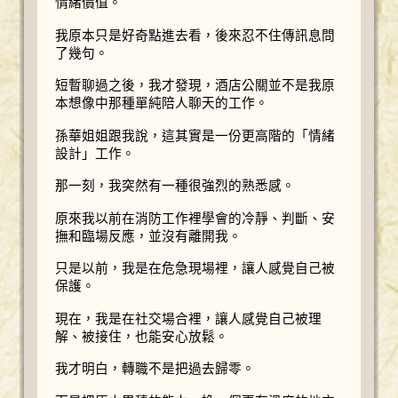
情緒價值。
我原本只是好奇點進去看，後來忍不住傳訊息問
了幾句。
短暫聊過之後，我才發現，酒店公關並不是我原
本想像中那種單純陪人聊天的工作。
孫華姐姐跟我說，這其實是一份更高階的「情緒
設計」工作。
那一刻，我突然有一種很強烈的熟悉感。
原來我以前在消防工作裡學會的冷靜、判斷、安
撫和臨場反應，並沒有離開我。
只是以前，我是在危急現場裡，讓人感覺自己被
保護。
現在，我是在社交場合裡，讓人感覺自己被理
解、被接住，也能安心放鬆。
我才明白，轉職不是把過去歸零。