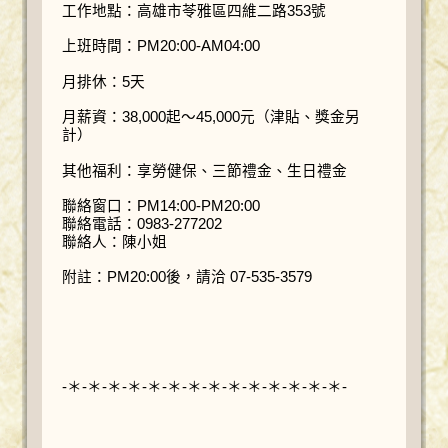
工作地點：高雄市苓雅區四維二路353號
上班時間：PM20:00-AM04:00
月排休：5天
月薪資：38,000起～45,000元（津貼、獎金另
計）
其他福利：享勞健保、三節禮金、生日禮金
聯絡窗口：PM14:00-PM20:00
聯絡電話：0983-277202
聯絡人：陳小姐
附註：PM20:00後，請洽 07-535-3579
-＊-＊-＊-＊-＊-＊-＊-＊-＊-＊-＊-＊-＊-＊-