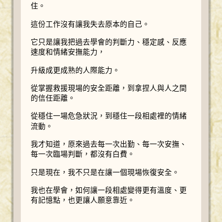
住。
這份工作沒有讓我失去原本的自己。
它只是讓我把過去學會的判斷力、穩定感、反應
速度和情緒安撫能力，
升級成更成熟的人際能力。
從掌握救援現場的安全距離，到拿捏人與人之間
的信任距離。
從穩住一場危急狀況，到穩住一段相處裡的情緒
流動。
我才知道，原來過去每一次出勤、每一次安撫、
每一次臨場判斷，都沒有白費。
只是現在，我不只是在讓一個現場恢復安全。
我也在學會，如何讓一段相處變得更有溫度、更
有記憶點，也更讓人願意靠近。