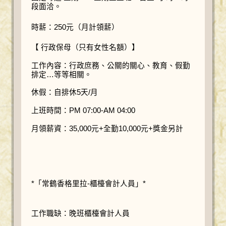
段面洽。
時薪：250元（月計領薪）
【 行政保母（只有女性名額）】
工作內容：行政庶務、公關的關心、教育、假勤
排定…等等相關。
休假：自排休5天/月
上班時間：PM 07:00-AM 04:00
月領薪資：35,000元+全勤10,000元+獎金另計
*「常鶴香格里拉-櫃檯會計人員」*
工作職缺：晚班櫃檯會計人員