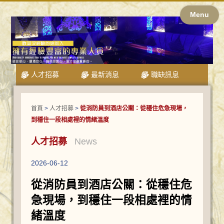
Menu
人才招募
最新消息
職缺訊息
首頁
>
人才招募
>
從消防員到酒店公關：從穩住危急現場，
到穩住一段相處裡的情緒溫度
人才招募
News
2026-06-12
從消防員到酒店公關：從穩住危
急現場，到穩住一段相處裡的情
緒溫度