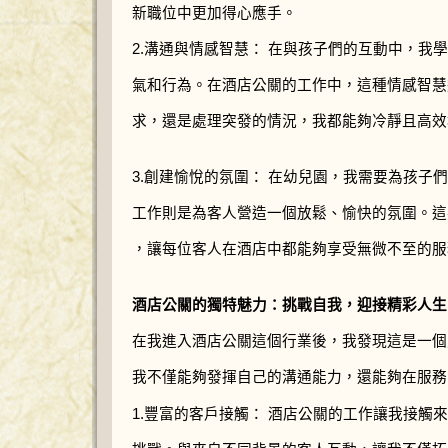
新職位中更加得心應手。
2.溝通與情感智慧： 在與孩子們的互動中，我
氣和行為。在酒店公關的工作中，這種情感智慧
求，還是處理突發的情況，我都能夠冷靜且高效
3.創建愉悅的氛圍： 在幼兒園，我需要為孩子
工作則是為客人營造一個放鬆、愉快的氛圍。這
，讓每位客人在酒店中都能夠享受無微不至的服
酒店公關的獨特魅力：挑戰自我，迎接精彩人生
在我進入酒店公關這個行業後，我發現這是一個
我不僅能夠發揮自己的溝通能力，還能夠在服務
1.豐富的客戶接觸： 酒店公關的工作讓我接觸