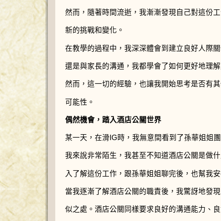
然而，隨著時間流逝，我漸漸發現自己對這份工
新的挑戰和變化。
在教學的過程中，我深深體會到建立良好人際關
還是與家長的溝通，我都學會了如何更好地理解
然而，這一切的經驗，也讓我開始思考是否有其
可能性。
偶然機會，踏入酒店公關世界
某一天，在滑IG時，我無意間看到了孫華姐姐
我來說非常陌生，我甚至不知道酒店公關是做什
入了解這份工作，跟孫華姐姐聊完後，也幫我安
當我逐漸了解酒店公關的職責後，我驚訝地發現
似之處。酒店公關同樣要求良好的溝通能力、良