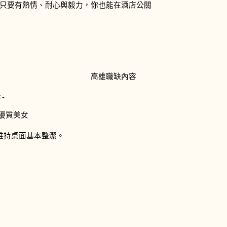
只要有熱情、耐心與毅力，你也能在酒店公關
高雄職缺內容
-
的優質美女
維持桌面基本整潔。