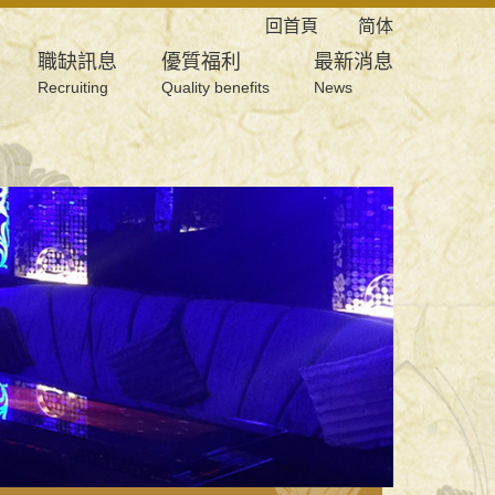
回首頁
简体
職缺訊息
優質福利
最新消息
Recruiting
Quality benefits
News