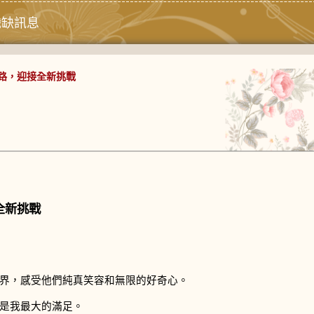
職缺訊息
路，迎接全新挑戰
全新挑戰
界，感受他們純真笑容和無限的好奇心。
是我最大的滿足。