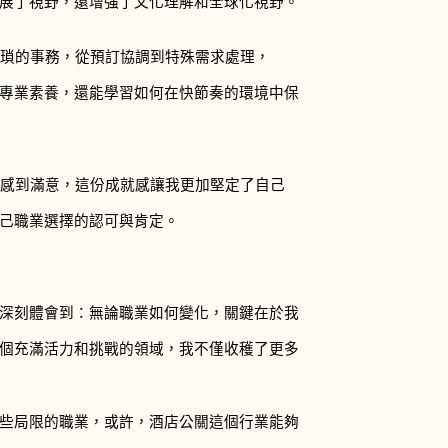
展了視野，還增強了文化理解和全球化視野。
繁瑣的事務，從預訂協調到特殊需求處理，
專業素養，還能學習如何在快節奏的環境中保
而感到滿意，這份成就感讓我更加堅定了自己
己職業選擇的認可與肯定。
深刻體會到：無論職業如何變化，關鍵在於我
個充滿活力和挑戰的領域，我不僅收穫了更多
些局限的職業，或許，酒店公關這個行業能夠