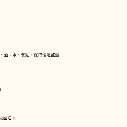
、酒、水、餐點、保持環境整潔
）
段面洽。