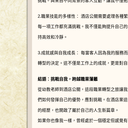
挑戰。與來自不同背景的客人互動，讓我不僅拓
2.職業技能的多樣性： 酒店公關需要處理各種
每一項工作都充滿挑戰。我不僅能夠提升自己的
持高效和冷靜。
3.成就感與自我成長： 每當客人因為我的服務
轉型的決定。這不僅是工作上的成就，更是對自
結語：挑戰自我，跨越職業藩籬
從幼教老師到酒店公關，這段職業轉型之旅讓我
們如何發揮自己的優勢，應對挑戰。在酒店業這
的經歷，也開啟了屬於自己的人生新篇章。
如果你也像我一樣，曾經處於一個穩定但感覺有