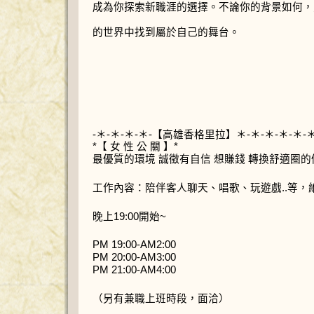
成為你探索新職涯的選擇。不論你的背景如何，
的世界中找到屬於自己的舞台。
-＊-＊-＊-＊-【高雄香格里拉】＊-＊-＊-＊-＊-＊
*【 女 性 公 關 】*
最優質的環境 誠徵有自信 想賺錢 轉換舒適圈
工作內容：陪伴客人聊天、唱歌、玩遊戲..等，
晚上19:00開始~
PM 19:00-AM2:00
PM 20:00-AM3:00
PM 21:00-AM4:00
（另有兼職上班時段，面洽）