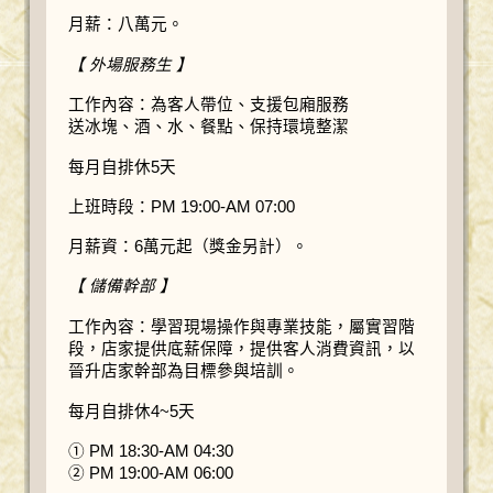
月薪：八萬元。
【 外場服務生 】
工作內容：為客人帶位、支援包廂服務
送冰塊、酒、水、餐點、保持環境整潔
每月自排休5天
上班時段：PM 19:00-AM 07:00
月薪資：6萬元起（獎金另計）。
【 儲備幹部 】
工作內容：學習現場操作與專業技能，屬實習階
段，店家提供底薪保障，提供客人消費資訊，以
晉升店家幹部為目標參與培訓。
每月自排休4~5天
① PM 18:30-AM 04:30
② PM 19:00-AM 06:00