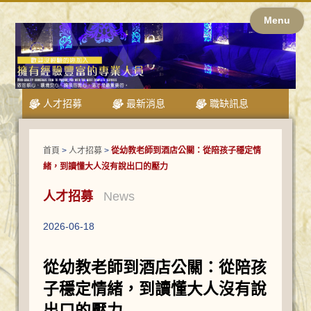
Menu
人才招募
最新消息
職缺訊息
首頁
>
人才招募
>
從幼教老師到酒店公關：從陪孩子穩定情
緒，到讀懂大人沒有說出口的壓力
人才招募
News
2026-06-18
從幼教老師到酒店公關：從陪孩
子穩定情緒，到讀懂大人沒有說
出口的壓力