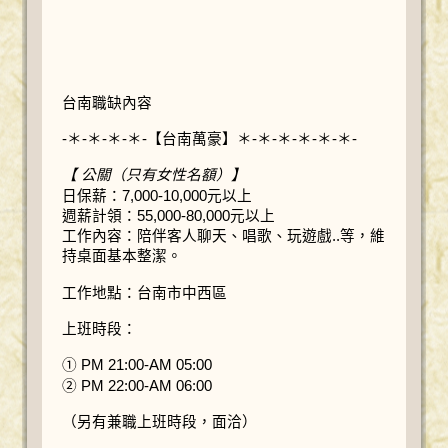
台南職缺內容
-＊-＊-＊-＊-【台南萬豪】＊-＊-＊-＊-＊-＊-
【 公關（只有女性名額）】
日保薪：7,000-10,000元以上
週薪計領：55,000-80,000元以上
工作內容：陪伴客人聊天、唱歌、玩遊戲..等，維
持桌面基本整潔。
工作地點：台南市中西區
上班時段：
① PM 21:00-AM 05:00
② PM 22:00-AM 06:00
（另有兼職上班時段，面洽）