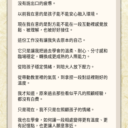
沒有說出口的疲憊。
以前我在意的是孩子能不能安心融入環境。
現在我在意的是對方能不能在一段互動裡感覺放
鬆、被理解，也被好好接住。
這份工作沒有讓我失去原本的自己。
它只是讓我把過去學會的溫柔、耐心、分寸感和
臨場穩定，轉換成更成熟的人際能力。
從陪孩子穩定情緒，到陪大人放下壓力。
從帶動教室裡的氣氛，到拿捏一段對話裡剛好的
溫度。
我才知道，原來過去那些看似平凡的照顧經驗，
都沒有白費。
只是現在，我不只是在照顧孩子的情緒。
我也在學會，如何讓一段相處變得更有溫度、更
有記憶點，也更讓人願意靠近。