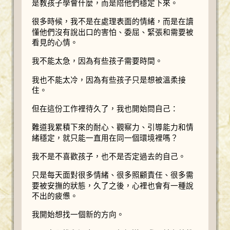
是教孩子學會什麼，而是陪他們穩定下來。
很多時候，我不是在處理表面的情緒，而是在讀
懂他們沒有說出口的害怕、委屈、緊張和需要被
看見的心情。
我不能太急，因為有些孩子需要時間。
我也不能太冷，因為有些孩子只是想被溫柔接
住。
但在這份工作裡待久了，我也開始問自己：
難道我累積下來的耐心、觀察力、引導能力和情
緒穩定，就只能一直用在同一個環境裡嗎？
我不是不喜歡孩子，也不是否定過去的自己。
只是每天面對很多情緒、很多照顧責任、很多需
要被安撫的狀態，久了之後，心裡也會有一種說
不出的疲憊。
我開始想找一個新的方向。