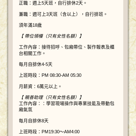
正職：週上5天班，自行排休2天。
兼職：週可上3天班（含以上），自行排班。
須年滿18歲
【 帶位領檯（只有女性名額）】
工作內容：接待招呼、包廂帶位、製作報表及櫃
台相關工作。
每月自排休4-5天
上班時段：PM 08:30-AM 05:30
月薪資：6萬元以上。
【 親善助理（只有女性名額）】
工作內容：：學習現場操作與專業技能及帶動包
廂氣氛
每月自排休8天
上班時段：PM19:30～AM4:00