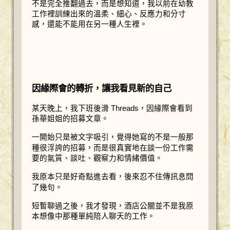
不是完全推翻過去，而是想知道，我以前在幼教
工作裡訓練出來的溫柔、細心、反應力和分寸
感，還能不能用在另一種人生裡。
因緣際會的轉折，讓我看見新的自己
某天晚上，我下班後滑 Threads，因緣際會看到
孫華姐姐的招募文章。
一開始只是被文字吸引，覺得她寫的不是一般那
種很浮誇的招募，而是很真實地在談一份工作需
要的氣質、談吐、觀察力和情緒價值。
我原本只是好奇點進去看，後來忍不住傳訊息問
了幾句。
短暫聊過之後，我才發現，酒店公關並不是我原
本想像中那種單純陪人聊天的工作。