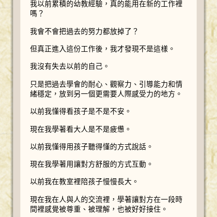
我以前累積的幼教經驗，真的能用在新的工作裡
嗎？
我會不會把過去的努力都放掉了？
但真正進入這份工作後，我才發現不是這樣。
我沒有失去以前的自己。
只是把過去學會的耐心、觀察力、引導能力和情
緒穩定，放到另一個更需要人際感受力的地方。
以前我懂得看孩子是不是不安。
現在我學著看大人是不是疲憊。
以前我懂得用孩子聽得懂的方式說話。
現在我學著用讓對方舒服的方式互動。
以前我在教室裡陪孩子慢慢長大。
現在我在人與人的交流裡，學著讓對方在一段時
間裡感覺被尊重、被理解，也被好好接住。