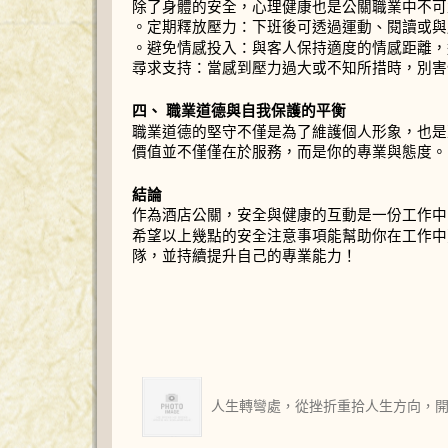
除了身體的安全，心理健康也是公關職業中不可
。定期釋放壓力：下班後可透過運動、閱讀或與
。避免情感投入：與客人保持適度的情感距離，
尋求支持：當感到壓力過大或不知所措時，別害
四、 職業道德與自我保護的平衡
職業道德的堅守不僅是為了維護個人形象，也是
價值並不僅僅在於服務，而是你的專業與態度。
結論
作為酒店公關，安全與健康的互動是一份工作中
希望以上幾點的安全注意事項能幫助你在工作中
隊，並持續提升自己的專業能力！
人生轉彎處，從挫折重拾人生方向，