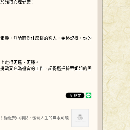
助於維持心理健康：
！
業素養，無論面對什麼樣的客人，始終記得，你的
路上走得更遠、更穩。
滿挑戰又充滿機會的工作，記得選擇孫華姐姐的團
夢！從框架中掙脫，發現人生的無限可能