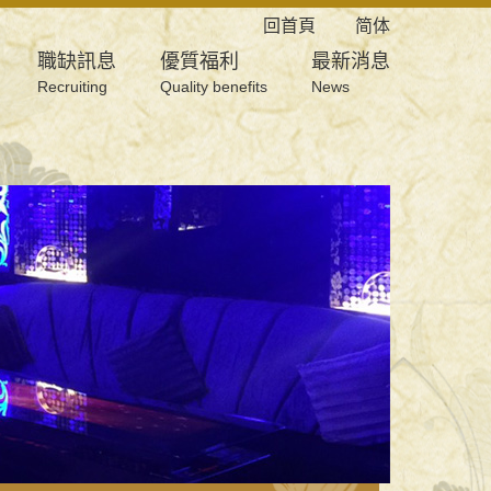
回首頁
简体
職缺訊息
優質福利
最新消息
Recruiting
Quality benefits
News