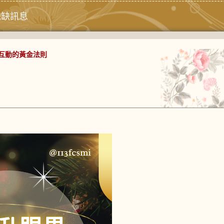
職缺訊息
互動的黃金法則