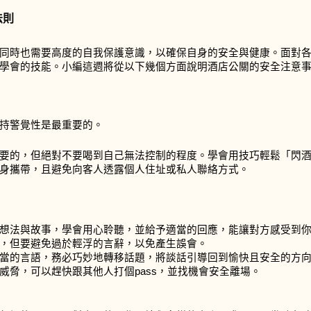
法則
同時也需要高度的自我保護意識，以確保自身的安全與健康。面對
學會的技能。小編這週將從以下幾個方面說明酒店公關的安全注意
持警覺性是最重要的。
要的，但絕對不要喝到自己無法控制的程度。學會用技巧輕鬆「閃
身攜帶，且避免向客人透露個人住址或私人聯絡方式。
想法與故事，學會用心聆聽，並給予適當的回應，能讓對方感受到
，但要避免過於輕浮的言辭，以免產生誤會。
當的言語，務必巧妙地轉移話題，將談話引導回到愉快且安全的方
威脅，可以趕快跟其他人打個pass，並找機會安全離場。