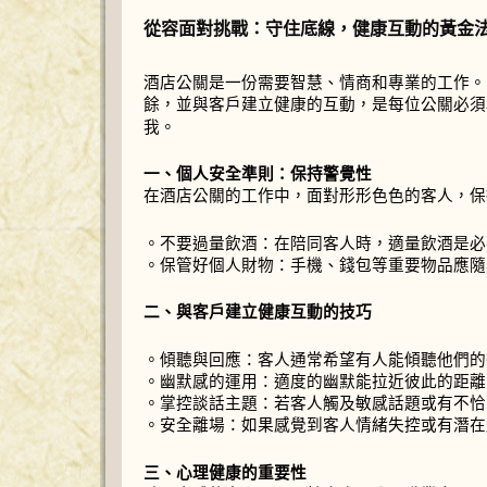
從容面對挑戰：守住底線，健康互動的黃金
酒店公關是一份需要智慧、情商和專業的工作。
餘，並與客戶建立健康的互動，是每位公關必須
我。
一、個人安全準則：保持警覺性
在酒店公關的工作中，面對形形色色的客人，保
。不要過量飲酒：在陪同客人時，適量飲酒是必
。保管好個人財物：手機、錢包等重要物品應隨
二、與客戶建立健康互動的技巧
。傾聽與回應：客人通常希望有人能傾聽他們的
。幽默感的運用：適度的幽默能拉近彼此的距離
。掌控談話主題：若客人觸及敏感話題或有不恰
。安全離場：如果感覺到客人情緒失控或有潛在
三、心理健康的重要性