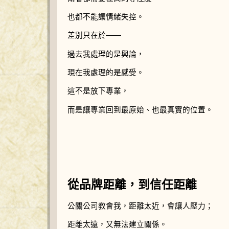
也都不能讓情緒失控。
差別只在於——
過去我處理的是輿論，
現在我處理的是感受。
這不是放下專業，
而是讓專業回到最原始、也最真實的位置。
從品牌距離，到信任距離
公關公司教會我，距離太近，會讓人壓力；
距離太遠，又無法建立關係。