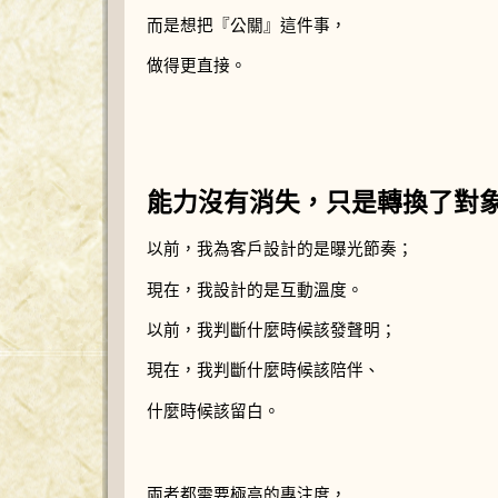
而是想把『公關』這件事，
做得更直接。
能力沒有消失，只是轉換了對
以前，我為客戶設計的是曝光節奏；
現在，我設計的是互動溫度。
以前，我判斷什麼時候該發聲明；
現在，我判斷什麼時候該陪伴、
什麼時候該留白。
兩者都需要極高的專注度，