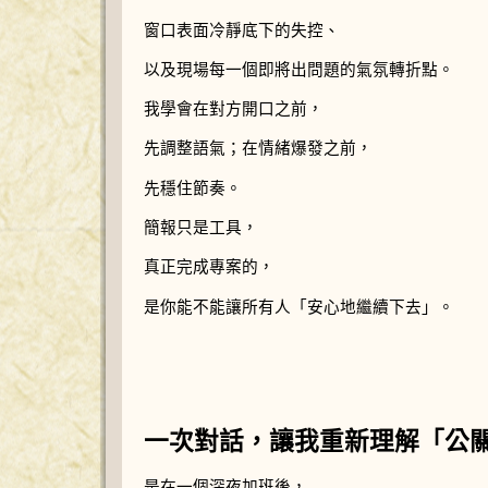
窗口表面冷靜底下的失控、
以及現場每一個即將出問題的氣氛轉折點。
我學會在對方開口之前，
先調整語氣；在情緒爆發之前，
先穩住節奏。
簡報只是工具，
真正完成專案的，
是你能不能讓所有人「安心地繼續下去」。
一次對話，讓我重新理解「公
是在一個深夜加班後，