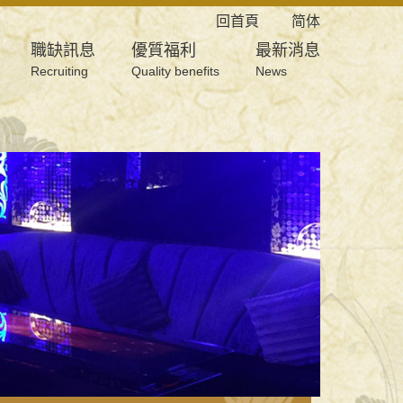
回首頁
简体
職缺訊息
優質福利
最新消息
Recruiting
Quality benefits
News