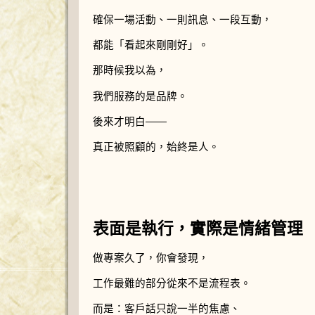
確保一場活動、一則訊息、一段互動，
都能「看起來剛剛好」。
那時候我以為，
我們服務的是品牌。
後來才明白——
真正被照顧的，始終是人。
表面是執行，實際是情緒管理
做專案久了，你會發現，
工作最難的部分從來不是流程表。
而是：客戶話只說一半的焦慮、