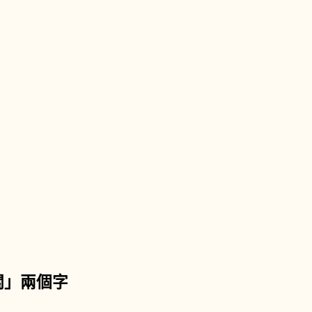
關」兩個字