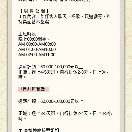
【 男 性 公 關 】
工作內容：陪伴客人聊天、唱歌、玩遊戲等，維
持桌面基本整潔。
上班時段：
晚上00:00開始~
AM 00:00-AM09:00
AM 01:00-AM10:00
AM 02:00-AM11:00
週薪計領：60,000-100,000元以上
正職：週上4-5天班，自行排休2-3天、日上9小
時。
「目前無兼職」
週薪計領：60,000-100,000元以上
正職：週上3-5天班，自行排休2-4天、日上8-9小
時。
▼ 直接連絡孫華姐姐