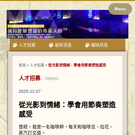
Menu
人才招募
最新消息
職缺訊息
首頁
>
人才招募
>
從光影到情緒：學會用節奏塑造感受
人才招募
News
2025-11-07
從光影到情緒：學會用節奏塑造
感受
曾經，我是一名咖啡師，每天和咖啡豆、拉花、
蒸汽打交道。