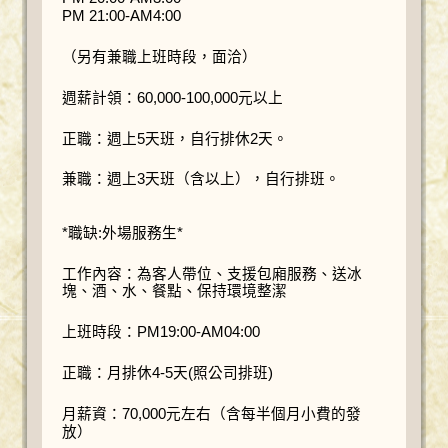
PM 21:00-AM4:00
（另有兼職上班時段，面洽）
週薪計領：60,000-100,000元以上
正職：週上5天班，自行排休2天。
兼職：週上3天班（含以上），自行排班。
*職缺:外場服務生*
工作內容：為客人帶位、支援包廂服務、送冰
塊、酒、水、餐點、保持環境整潔
上班時段：PM19:00-AM04:00
正職：月排休4-5天(照公司排班)
月薪資：70,000元左右（含每半個月小費的發
放）