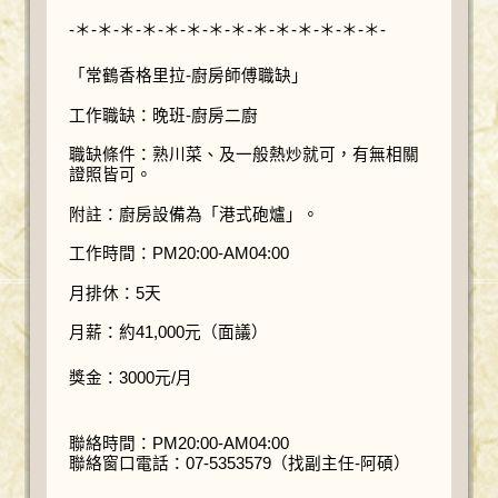
-＊-＊-＊-＊-＊-＊-＊-＊-＊-＊-＊-＊-＊-＊-
「常鶴香格里拉-廚房師傅職缺」
工作職缺：晚班-廚房二廚
職缺條件：熟川菜、及一般熱炒就可，有無相關
證照皆可。
附註：廚房設備為「港式砲爐」。
工作時間：PM20:00-AM04:00
月排休：5天
月薪：約41,000元（面議）
獎金：3000元/月
聯絡時間：PM20:00-AM04:00
聯絡窗口電話：07-5353579（找副主任-阿碩）