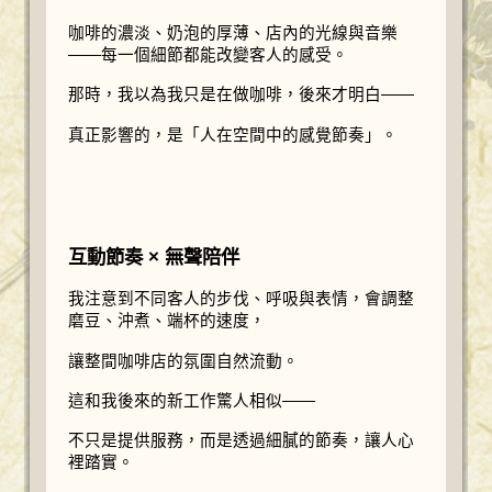
咖啡的濃淡、奶泡的厚薄、店內的光線與音樂
——每一個細節都能改變客人的感受。
那時，我以為我只是在做咖啡，後來才明白——
真正影響的，是「人在空間中的感覺節奏」。
互動節奏 × 無聲陪伴
我注意到不同客人的步伐、呼吸與表情，會調整
磨豆、沖煮、端杯的速度，
讓整間咖啡店的氛圍自然流動。
這和我後來的新工作驚人相似——
不只是提供服務，而是透過細膩的節奏，讓人心
裡踏實。