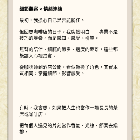
細節觀察 × 情緒連結
最初，我擔心自己是否能勝任。
但回想咖啡店的日子，我突然明白——專業不是
技巧的堆疊，而是感知、感受、引導。
無聲的陪伴、細膩的節奏、適度的距離，這些都
能讓人心裡踏實。
從咖啡師到酒店公關，看似轉換了角色，其實本
質相同：掌握細節，影響感受。
有時，我會想，如果把人生也當作一場長長的茶
席或咖啡店，
把每個人遇見的片刻當作香氣、光線、節奏去編
排，