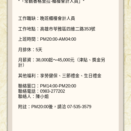
*「常鶴香格里拉-櫃檯會計人員」*
工作職缺：晚班櫃檯會計人員
工作地點：高雄市苓雅區四維二路353號
上班時間：PM20:00-AM04:00
月排休：5天
月薪資：38,000起～45,000元（津貼、獎金另
計）
其他福利：享勞健保、三節禮金、生日禮金
聯絡窗口：PM14:00-PM20:00
聯絡電話：0983-277202
聯絡人：陳小姐
附註：PM20:00後，請洽 07-535-3579