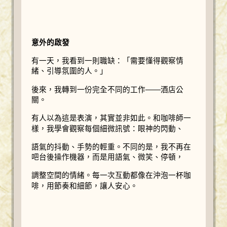
意外的啟發
有一天，我看到一則職缺：「需要懂得觀察情
緒、引導氛圍的人。」
後來，我轉到一份完全不同的工作——酒店公
關。
有人以為這是表演，其實並非如此。和咖啡師一
樣，我學會觀察每個細微訊號：眼神的閃動、
語氣的抖動、手勢的輕重。不同的是，我不再在
吧台後操作機器，而是用語氣、微笑、停頓，
調整空間的情緒。每一次互動都像在沖泡一杯咖
啡，用節奏和細節，讓人安心。