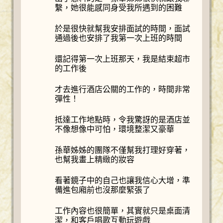
繫，她很能感同身受我所遇到的困難
於是很快就幫我安排面試的時間，面試
通過後也安排了我第一次上班的時間
還記得第一次上班那天，我是結束超市
的工作後
才去進行酒店公關的工作的，時間非常
彈性！
抵達工作地點時，令我驚訝的是酒店並
不像想像中可怕，環境整潔又豪華
孫華姊姊的團隊不僅幫我打理好穿著，
也幫我畫上精緻的妝容
看著鏡子中的自己也讓我信心大增，準
備進包廂前也沒那麼緊張了
工作內容也很簡單，其實就只是桌面清
潔，和客戶唱歌互動玩遊戲