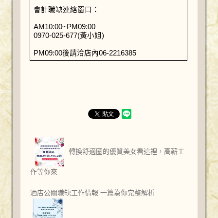
會計職缺連絡窗口：
AM10:00~PM09:00
0970-025-677(黃小姐)
PM09:00後請洽店內06-2216385
轉換舒適圈的優質美女看這裡，高薪工
作等你來
酒店公關職缺工作情報 一篇為你完整解析