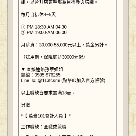
訊，以晉升店家幹部為目標參與培訓。
每月自排休4~5天
① PM 18:30-AM 04:30
② PM 19:00-AM 06:00
月薪資：30,000-55,000元以上，獎金另計。
（試用期，保障底薪30000元起）
▼ 直接連絡孫華姐姐
熱線：0985-976255
Line Id: @113fcsmi (點擊ID加入官方帳號)
以上職缺皆要求需滿18歲。
另徵
*【 萬豪101會計人員 】*
工作職缺：全職或兼職