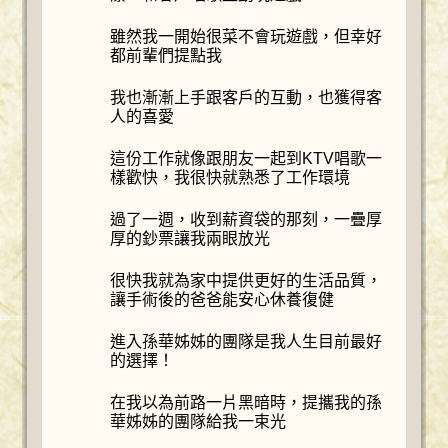
雖然我一開始很菜不會玩遊戲，但幸好
都前輩們提點我
我也漸漸上手跟客戶的互動，也獲得客
人的喜愛
這份工作就像跟朋友一起到KTV唱歌一
樣歡快，我很快就熟悉了工作環境
過了一週，收到薪資袋的那刻，一疊厚
厚的鈔票讓我兩眼放光
很快我就為家中提供更好的生活品質，
讓手術後的爸爸能安心休養復健
進入孫華姊姊的團隊是我人生目前最好
的選擇！
在我以為前路一片黑暗時，提攜我的孫
華姊姊的團隊給我一束光