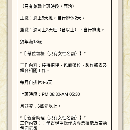
（另有兼職上班時段，面洽）
正職：週上5天班，自行排休2天。
兼職：週可上3天班（含以上），自行排班。
須年滿18歲
*【 帶位領檯（只有女性名額）】*
工作內容：接待招呼、包廂帶位、製作報表及
櫃台相關工作。
每月自排休4-5天
上班時段：PM 08:30-AM 05:30
月薪資：6萬元以上。
*【 親善助理（只有女性名額）】*
工作內容：：學習現場操作與專業技能及帶動
包廂氣氛