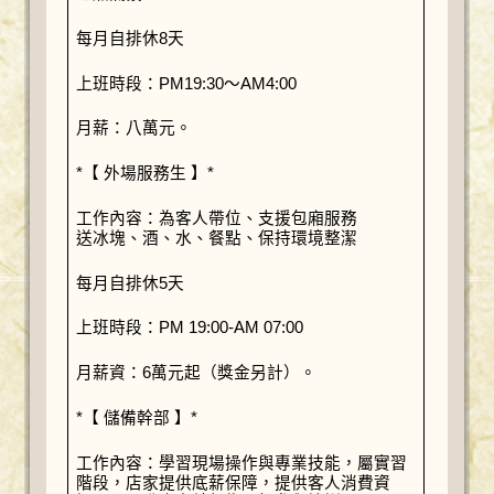
每月自排休8天
上班時段：PM19:30～AM4:00
月薪：八萬元。
*【 外場服務生 】*
工作內容：為客人帶位、支援包廂服務
送冰塊、酒、水、餐點、保持環境整潔
每月自排休5天
上班時段：PM 19:00-AM 07:00
月薪資：6萬元起（獎金另計）。
*【 儲備幹部 】*
工作內容：學習現場操作與專業技能，屬實習
階段，店家提供底薪保障，提供客人消費資