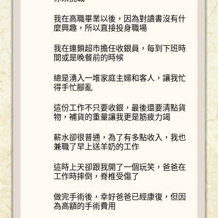
我在高職畢業以後，因為對讀書沒有什
麼興趣，所以直接投身職場
我在連鎖超市擔任收銀員，每到下班時
間或是晚餐前的時候
總是湧入一堆家庭主婦和客人，讓我忙
得手忙腳亂
這份工作不只要收銀，最後還要清點貨
物，補貨的重量讓我更是筋疲力竭
薪水卻很普通，為了有多點收入，我也
兼職了早上送羊奶的工作
這時上天卻跟我開了一個玩笑，爸爸在
工作時摔倒，脊椎受傷了
做完手術後，幸好爸爸已經康復，但因
為高額的手術費用