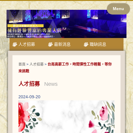
Menu
人才招募
最新消息
職缺訊息
首頁
>
人才招募
>
台南高薪工作，時間彈性工作輕鬆，等你
來挑戰
人才招募
News
2024-09-20