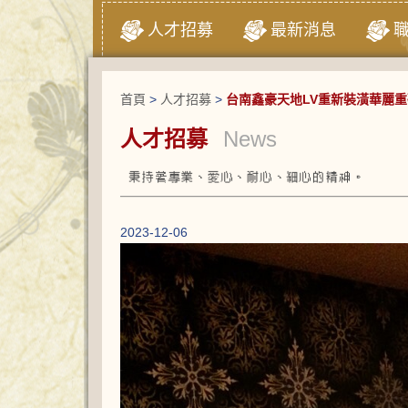
人才招募
最新消息
首頁
>
人才招募
>
台南鑫豪天地LV重新裝潢華麗
人才招募
News
2023-12-06