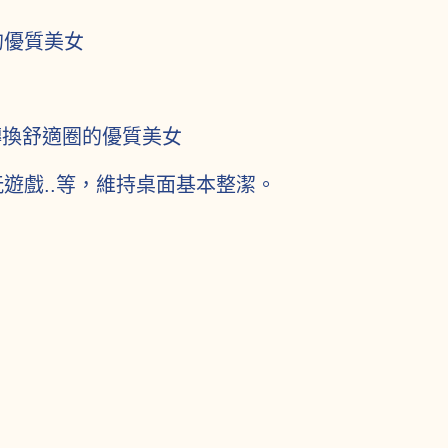
的優質美女
轉換舒適圈的優質美女
遊戲..等，維持桌面基本整潔。