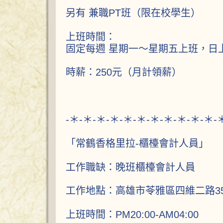
另有 兼職PT班（限在校學生）
上班時間：
固定每週 星期一～星期五上班，日
時薪：250元（月計領薪）
-＊-＊-＊-＊-＊-＊-＊-＊-＊-＊-＊-
「常鶴香格里拉-櫃檯會計人員」
工作職缺：晚班櫃檯會計人員
工作地點：高雄市苓雅區四維二路35
上班時間：PM20:00-AM04:00