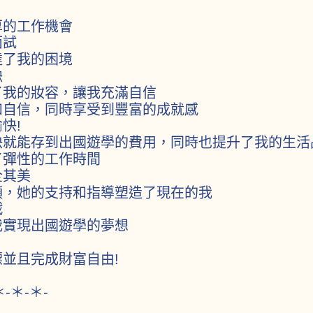
厚的工作機會
面試
達了我的困境
缺
了我的妝容，讓我充滿自信
和自信，同時享受到豐富的成就感
快!
快就能存到出國遊學的費用，同時也提升了我的生活
了彈性的工作時間
全其美
領，她的支持和指導塑造了現在的我
戰
我實現出國遊學的夢想
並且完成財富自由!
＊-＊-＊-