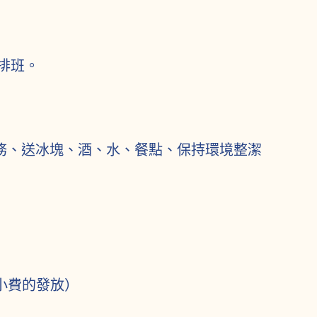
排班。
務、送冰塊、酒、水、餐點、保持環境整潔
月小費的發放）