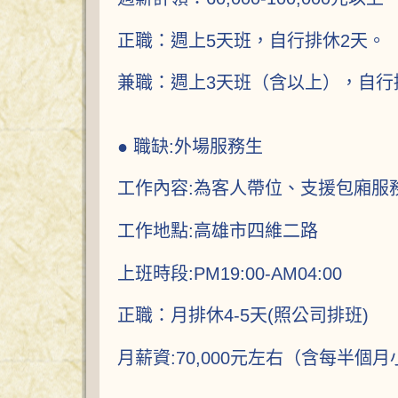
正職：週上5天班，自行排休2天。
兼職：週上3天班（含以上），自行
● 職缺:外場服務生
工作內容:為客人帶位、支援包廂服
工作地點:高雄市四維二路
上班時段:PM19:00-AM04:00
正職：月排休4-5天(照公司排班)
月薪資:70,000元左右（含每半個