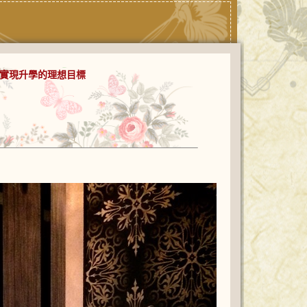
力實現升學的理想目標