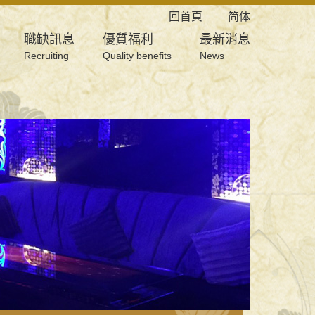
回首頁
简体
職缺訊息
優質福利
最新消息
Recruiting
Quality benefits
News