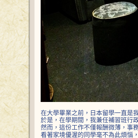
在大學畢業之前，日本留學一直是
於是，在學期間，我兼任補習班行
然而，這份工作不僅報酬微薄，事
看著家境優渥的同學毫不為此煩惱