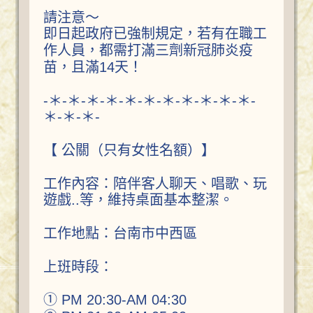
請注意～
即日起政府已強制規定，若有在職工
作人員，都需打滿三劑新冠肺炎疫
苗，且滿14天！
-＊-＊-＊-＊-＊-＊-＊-＊-＊-＊-＊-
＊-＊-＊-
【 公關（只有女性名額）】
工作內容：陪伴客人聊天、唱歌、玩
遊戲..等，維持桌面基本整潔。
工作地點：台南市中西區
上班時段：
① PM 20:30-AM 04:30