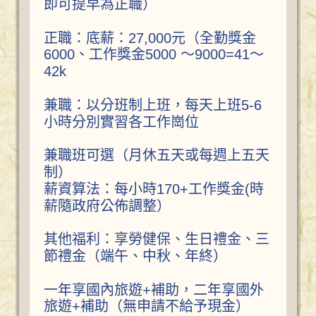
即可提早為正職）
正職：底薪：27,000元（全勤獎金
6000、工作獎金5000 ～9000=41～
42k
兼職：以分班制上班，每天上班5-6
小時分別實習各工作崗位
兼職班可選（月休五天或每週上五天
制）
薪資算法：每小時170+工作獎金(時
薪隨政府公佈調整）
其他福利：享勞健保、生日禮金、三
節禮金（端午、中秋、年終）
一年享國內旅遊+補助，二年享國外
旅遊+補助（無申請不給予現金）