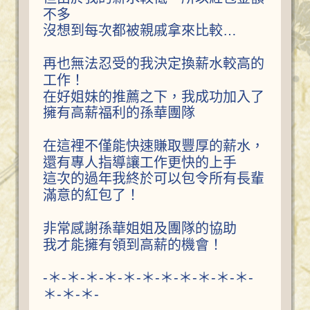
不多
沒想到每次都被親戚拿來比較…
再也無法忍受的我決定換薪水較高的
工作！
在好姐妹的推薦之下，我成功加入了
擁有高薪福利的孫華團隊
在這裡不僅能快速賺取豐厚的薪水，
還有專人指導讓工作更快的上手
這次的過年我終於可以包令所有長輩
滿意的紅包了！
非常感謝孫華姐姐及團隊的協助
我才能擁有領到高薪的機會！
-＊-＊-＊-＊-＊-＊-＊-＊-＊-＊-＊-
＊-＊-＊-