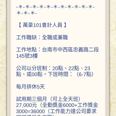
-＊-＊-＊-＊-＊-＊-＊-＊-＊-＊-＊-
＊-＊-＊-
【 萬豪101會計人員 】
工作職缺：全職或兼職
工作地點：台南市中西區忠義路二段
145號3樓
公司以分班制：20點、22點、23
點、或00點，下班時間：（6-7點）
每月排休5天
試用期三個月（可上全天班）
27,000元（全勤獎金6000+工作獎金
3000=36000（工作能力達公司要求