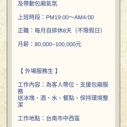
及帶動包廂氣氛
上班時段：PM19:00～AM4:00
正職：每月自排休8天（不限假日）
月薪：80,000~100,000元
【 外場服務生 】
工作內容：為客人帶位、支援包廂服
務
送冰塊、酒、水、餐點、保持環境整
潔
工作地點：台南市中西區