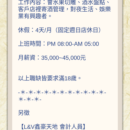
工作內容：會水果切雕、酒水盤點、
客戶店裡寄酒管理，對夜生活、娛樂
業有興趣者。
休假：4天/月（固定週日店休日）
上班時間：PM 08:00-AM 05:00
月薪資：35,000~45,000元
以上職缺皆要求滿18歲。
-＊-＊-＊-＊-＊-＊-＊-＊-＊-＊-＊-
＊-＊-＊-
另徵
【L&V鑫豪天地 會計人員】