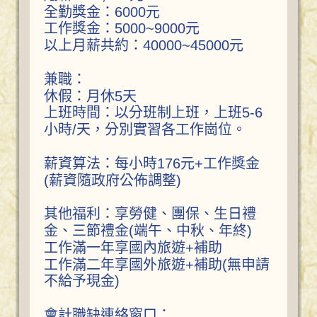
全勤獎金：6000元
工作獎金：5000~9000元
以上月薪共約：40000~45000元
兼職：
休假：月休5天
上班時間：以分班制上班，上班5-6
小時/天，分別實習各工作崗位。
薪資算法：每小時176元+工作獎金
(薪資隨政府公佈調整)
其他福利：享勞健、團保、生日禮
金、三節禮金(端午、中秋、年終)
工作滿一年享國內旅遊+補助
工作滿二年享國外旅遊+補助(無申請
不給予現金)
會計職缺連絡窗口：