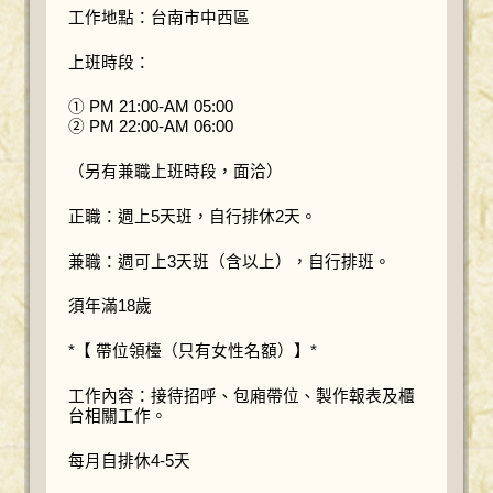
工作地點：台南市中西區
上班時段：
① PM 21:00-AM 05:00
② PM 22:00-AM 06:00
（另有兼職上班時段，面洽）
正職：週上5天班，自行排休2天。
兼職：週可上3天班（含以上），自行排班。
須年滿18歲
*【 帶位領檯（只有女性名額）】*
工作內容：接待招呼、包廂帶位、製作報表及櫃
台相關工作。
每月自排休4-5天