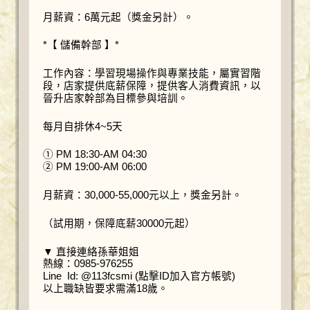
月薪資：6萬元起（獎金另計）。
*【 儲備幹部 】*
工作內容：學習現場操作與專業技能，屬實習階
段，店家提供底薪保障，提供客人消費資訊，以
晉升店家幹部為目標參與培訓。
每月自排休4~5天
① PM 18:30-AM 04:30
② PM 19:00-AM 06:00
月薪資：30,000-55,000元以上，獎金另計。
（試用期，保障底薪30000元起）
▼ 直接連絡孫華姐姐
熱線：0985-976255
Line Id: @113fcsmi (點擊ID加入官方帳號)
以上職缺皆要求需滿18歲。