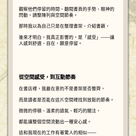
觀察他們停留的時間、翻閱書頁的手勢、眼神的
閃動，調整陳列與空間節奏。
那時我以為自己只是在整理書架、介紹書籍，
後來才明白，我真正影響的，是「感受」——讓
人感到舒適、自在，願意停留。
從空間感受，到互動節奏
在書店裡，我最在意的不是書架是否整齊，
而是讀者是否能在這片空間裡找到放鬆的節奏。
微微的停頓、溫柔的語氣、輕巧的關注，
都能讓整個空間流動出一種安心感。
這和我現在的工作有著驚人的相似——