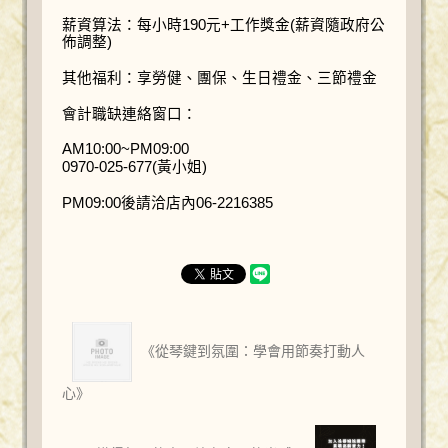
薪資算法：每小時190元+工作獎金(薪資隨政府公
佈調整)
其他福利：享勞健、團保、生日禮金、三節禮金
會計職缺連絡窗口：
AM10:00~PM09:00
0970-025-677(黃小姐)
PM09:00後請洽店內06-2216385
《從琴鍵到氛圍：學會用節奏打動人
心》